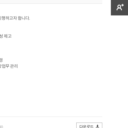
시행하고자 합니다.
성 제고
경
장업무 관리
다운로드
회)