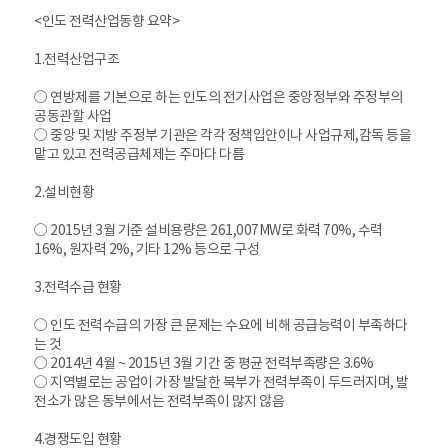
<인도 전력산업동향 요약>
1.전력산업구조
○ 연방제를 기본으로 하는 인도의 전기사업은 중앙정부와 주정부의
공동관할 사업
○ 중앙 및 지방 주정부 기관은 각각 정책입안이나 사업규제,감독 등을
맡고 있고 전력공급체제는 주마다 다름
2.설비현황
○ 2015년 3월 기준 설비용량은 261,007MW로 화력 70%, 수력
16%, 원자력 2%, 기타 12% 등으로 구성
3.전력수급 현황
○ 인도 전력수급의 가장 큰 문제는 수요에 비해 공급능력이 부족하다
는 것
○ 2014년 4월 ~ 2015년 3월 기간 중 평균 전력부족량은 3.6%
○ 지역별로는 공업이 가장 발달한 북부가 전력부족이 두드러지며, 발
전소가 많은 동부에서는 전력부족이 많지 않음
4.경쟁도입 현황