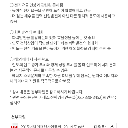
○ 전기요금 인상과 관련된 문제점
- 높아진 전기요금으로 인해 도전이 활발해지고 있음
- 더 걷는 세수를 전력 산업발전이 아닌 다른 정치적 용도에 사용하고
있음
○ 화력발전의 현대화
- 화력발전을 활용하는데 있어 효율성을 높이는 것 중요
- 인도 전력산업이 직면한 단기과제는 화력발전의 현대화
- 인도는 선진 기술을 받아들이기 위한 해외협력을 강력히 추진 중
○ 해외 에너지 자원 확보
- 인도의 인구 증가 추세와 경제 성장 추세를 볼 때 인도의 에너지 문제
는 전 지구적인 문제로 대두될 수 있음
- 에너지 소비문제와 부족한 자원 확보를 위해 인도는 원자력 에너지와
해외 에너지 자원을 적극적으로 확보 중
* 상세내용은 첨부파일은 참고하시기 바랍니다.
* 관련 문의는 전력거래소 전력경제연구실(061-330-8452)로 연락주
십시오.
첨부파일
2015년해외전력산업동향_20_인도.pdf
다운로드