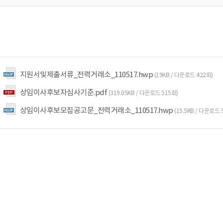
지원서및제출서류_전력거래소_110517.hwp
(19KB / 다운로드 422회)
상임이사후보자심사기준.pdf
(319.05KB / 다운로드 515회)
상임이사후보모집공고문_전력거래소_110517.hwp
(15.5KB / 다운로드 