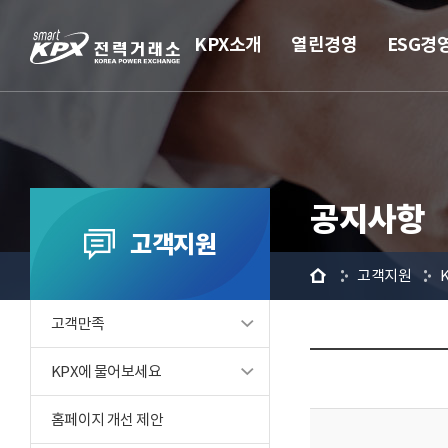
KPX소개
열린경영
ESG경
공지사항
고객지원
홈
고객지원
고객만족
KPX에 물어보세요
홈페이지 개선 제안