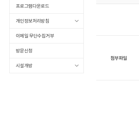
프로그램다운로드
개인정보처리방침
이메일 무단수집거부
방문신청
첨부파일
시설개방