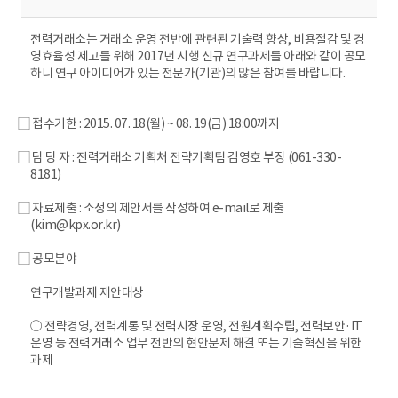
전력거래소는 거래소 운영 전반에 관련된 기술력 향상, 비용절감 및 경
영효율성 제고를 위해 2017년 시행 신규 연구과제를 아래와 같이 공모
하니 연구 아이디어가 있는 전문가(기관)의 많은 참여를 바랍니다.
⃞ 접수기한 : 2015. 07. 18(월) ~ 08. 19(금) 18:00까지
⃞ 담 당 자 : 전력거래소 기획처 전략기획팀 김영호 부장 (061-330-
8181)
⃞ 자료제출 : 소정의 제안서를 작성하여 e-mail로 제출
(kim@kpx.or.kr)
⃞ 공모분야
연구개발과제 제안대상
○ 전략경영, 전력계통 및 전력시장 운영, 전원계획수립, 전력보안·IT
운영 등 전력거래소 업무 전반의 현안문제 해결 또는 기술혁신을 위한
과제