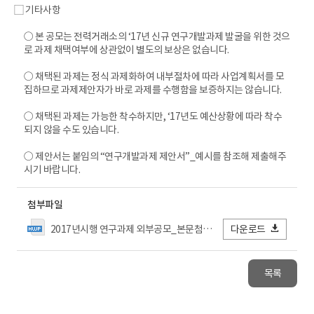
⃞ 기타사항
○ 본 공모는 전력거래소의 ‘17년 신규 연구개발과제 발굴을 위한 것으
로 과제 채택여부에 상관없이 별도의 보상은 없습니다.
○ 채택된 과제는 정식 과제화하여 내부절차에 따라 사업계획서를 모
집하므로 과제제안자가 바로 과제를 수행함을 보증하지는 않습니다.
○ 채택된 과제는 가능한 착수하지만, ‘17년도 예산상황에 따라 착수
되지 않을 수도 있습니다.
○ 제안서는 붙임의 “연구개발과제 제안서”_예시를 참조해 제출해주
시기 바랍니다.
첨부파일
2017년시행 연구과제 외부공모_본문첨부_160616.hwp
다운로드
목록