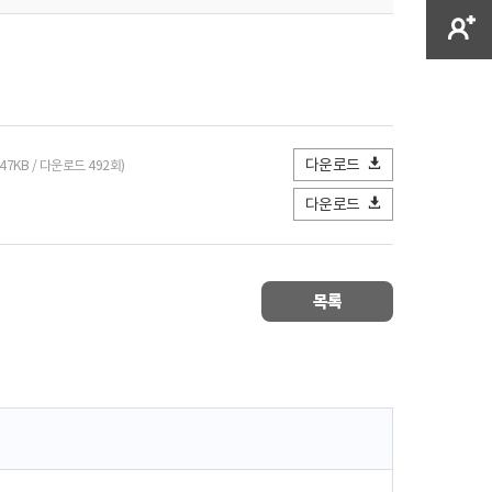
다운로드
347KB / 다운로드 492회)
다운로드
목록