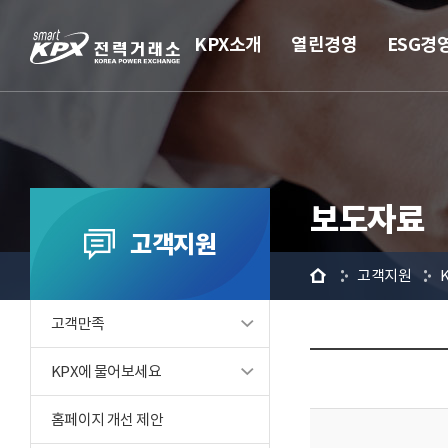
KPX소개
열린경영
ESG경
보도자료
고객지원
홈
고객지원
고객만족
KPX에 물어보세요
홈페이지 개선 제안