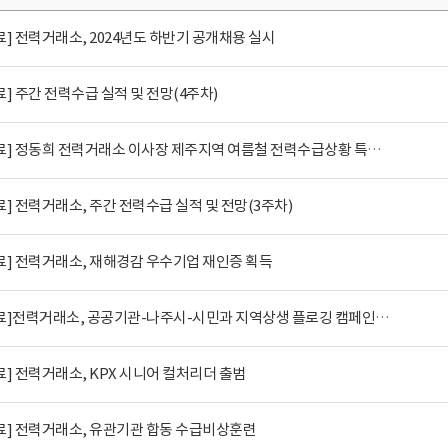
] 전력거래소, 2024년도 하반기 공개채용 실시
] 주간 전력수급 실적 및 전망(4주차)
[보도자료] 정동희 전력거래소 이사장 제주지역 여름철 전력수급상황 특별점검 시행
] 전력거래소, 주간 전력수급 실적 및 전망(3주차)
료] 전력거래소, 재해경감 우수기업 재인증 획득
[보도자료]전력거래소, 공공기관-나주시-시민과 지역상생 플로깅 캠페인 참여
] 전력거래소, KPX 시니어 컬처리더 출범
료] 전력거래소, 유관기관 합동 수급비상훈련