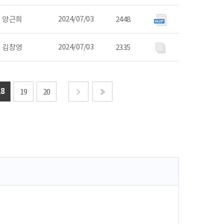
2024/07/03
양근희
2448
2024/07/03
김창영
2335
18
19
20
다음
마지막