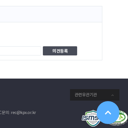
관련유관기관
문의 : rec@kpx.or.kr