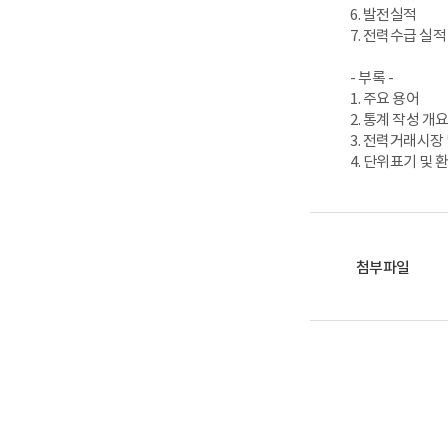
6. 발전실적
7. 전력수급 실적
- 부록 -
1. 주요 용어
2. 통계 작성 개
3. 전력거래시장
4. 단위표기 및 
첨부파일