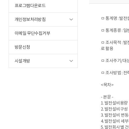
프로그램다운로드
ㅁ 통계명 : 발
개인정보처리방침
ㅁ 통계종류 : 일반
이메일 무단수집거부
ㅁ 조사목적 : 
방문신청
로 활용
ㅁ 조사주기/대상기
시설개방
ㅁ 조사방법 : 
<목차>
- 본문 -
1. 발전설비용량
2. 발전설비구성
3. 발전설비 변
4. 발전설비 세
5. 발전회사별 