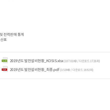
요
 및 전력판매 통계
환산표
2019년도 발전설비현황_KOSIS.xlsx
(107.01KB / 다운로드 1726회)
2019년도 발전설비현황_최종.pdf
(3.53MB / 다운로드 1692회)