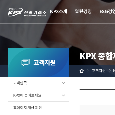
KPX소개
열린경영
ESG경
KPX 종
고객지원
홈
고객지원
고객만족
KPX에 물어보세요
홈페이지 개선 제안