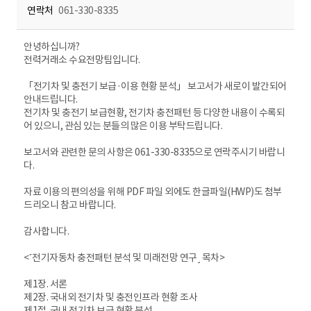
연락처
061-330-8335
안녕하십니까?
전력거래소 수요전망팀입니다.
「전기차 및 충전기 보급·이용 현황 분석」 보고서가 새로이 발간되어
안내드립니다.
전기차 및 충전기 보급현황, 전기차 충전패턴 등 다양한 내용이 수록되
어 있으니, 관심 있는 분들의 많은 이용 부탁드립니다.
보고서와 관련한 문의 사항은 061-330-8335으로 연락주시기 바랍니
다.
자료 이용의 편의성을 위해 PDF 파일 외에도 한글파일(HWP)도 첨부
드리오니 참고 바랍니다.
감사합니다.
<˹전기자동차 충전패턴 분석 및 미래전망 연구˼ 목차>
제1장. 서론
제2장. 국내외 전기차 및 충전인프라 현황 조사
제1절. 국내 전기차 보급 현황 분석