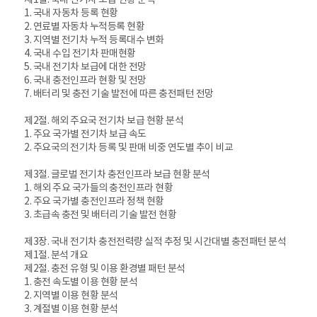
1. 국내 자동차 등록 현황
2. 연료별 자동차 누적등록 현황
3. 지역별 전기차 누적 등록대수 변화
4. 국내 수입 전기차 판매현황
5. 국내 전기차 보급에 대한 전망
6. 국내 충전인프라 현황 및 전망
7. 배터리 및 충전 기술 발전에 따른 충전패턴 전망
제2절. 해외 주요국 전기차 보급 현황 분석
1. 주요 국가별 전기차 보급 속도
2. 주요국의 전기차 등록 및 판매 비중 연도별 추이 비교
제3절. 글로벌 전기차 충전인프라 보급 현황 분석
1. 해외 주요 국가들의 충전인프라 현황
2. 주요 국가별 충전인프라 정책 현황
3. 초급속 충전 및 배터리 기술 발전 현황
제3장. 국내 전기차 충전전력량 실적 추정 및 시간대별 충전패턴 분석
제1절. 분석 개요
제2절. 충전 유형 및 이용 환경별 패턴 분석
1. 충전 속도별 이용 현황 분석
2. 지역별 이용 현황 분석
3. 계절별 이용 현황 분석