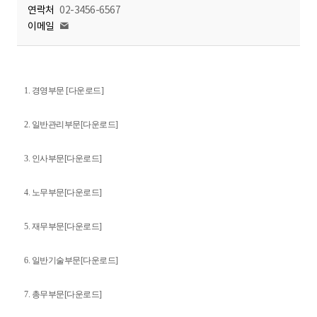
연락처
02-3456-6567
이메일
1. 경영부문
[다운로드]
2. 일반관리부문
[다운로드]
3. 인사부문
[다운로드]
4. 노무부문
[다운로드]
5. 재무부문
[다운로드]
6. 일반기술부문
[다운로드]
7. 총무부문
[다운로드]