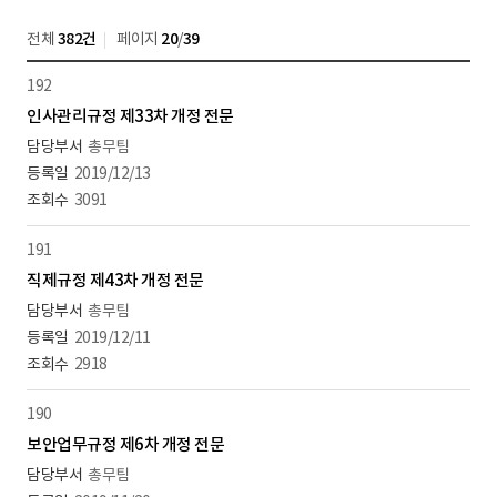
전체
382건
페이지
20
/
39
192
인사관리규정 제33차 개정 전문
총무팀
2019/12/13
3091
191
직제규정 제43차 개정 전문
총무팀
2019/12/11
2918
190
보안업무규정 제6차 개정 전문
총무팀