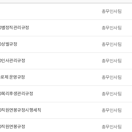
정
총무인사팀
00별정직관리규정
총무인사팀
00상벌규정
총무인사팀
00인사관리규정
총무인사팀
로제 운영규정
총무인사팀
00복리후생관리규정
총무인사팀
10직원연봉규정시행세칙
총무인사팀
00직원연봉규정
총무인사팀