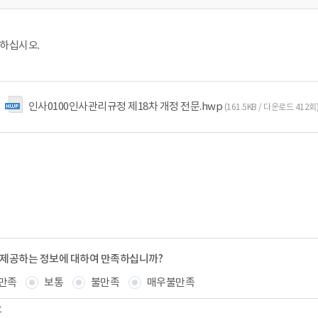
하십시오.
인사0100인사관리규정 제18차 개정 전문.hwp
(161.5KB / 다운로드 412회
 제공하는 정보에 대하여 만족하십니까?
만족
보통
불만족
매우불만족