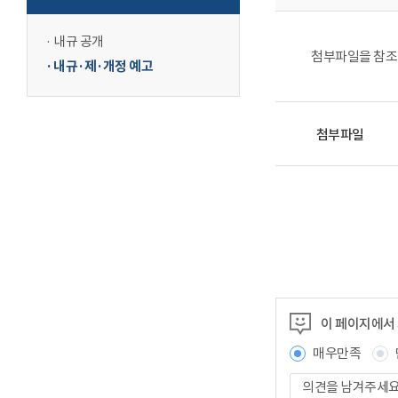
내규 공개
첨부파일을 참조
내규·제·개정 예고
첨부파일
이 페이지에서
매우만족
의