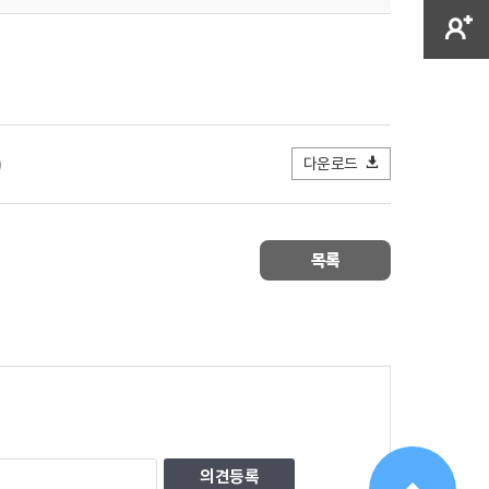
다운로드
)
목록