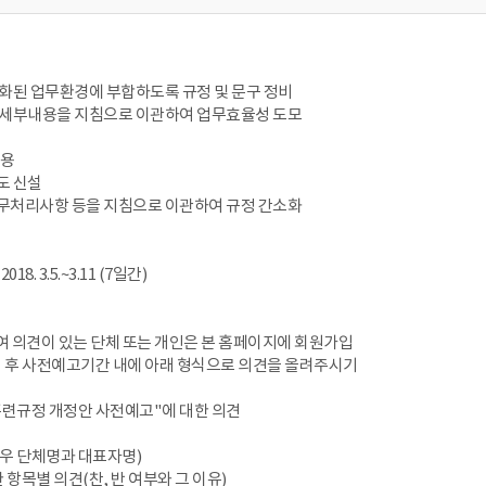
변화된 업무환경에 부합하도록 규정 및 문구 정비
된 세부내용을 지침으로 이관하여 업무효율성 도모
내용
도 신설
실무처리사항 등을 지침으로 이관하여 규정 간소화
18. 3.5.~3.11 (7일간)
여 의견이 있는 단체 또는 개인은 본 홈페이지에 회원가입
신 후 사전예고기간 내에 아래 형식으로 의견을 올려주시기
육훈련규정 개정안 사전예고"에 대한 의견
경우 단체명과 대표자명)
한 항목별 의견(찬, 반 여부와 그 이유)