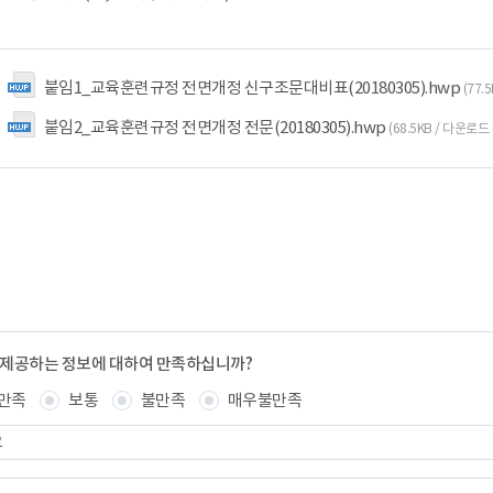
붙임1_교육훈련규정 전면개정 신구조문대비표(20180305).hwp
(77.
붙임2_교육훈련규정 전면개정 전문(20180305).hwp
(68.5KB / 다운로드
 제공하는 정보에 대하여 만족하십니까?
만족
보통
불만족
매우불만족