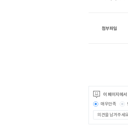
첨부파일
이 페이지에서
매우만족
의
견
을