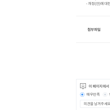
- 개정(안)에 대
첨부파일
이 페이지에서
매우만족
의
견