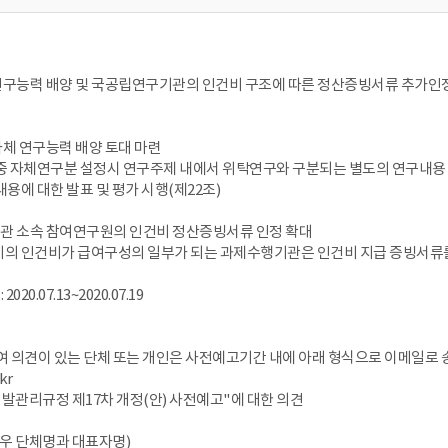
연구능력 배양 및 국공립연구기관의 인건비 구조에 따른 정산증빙서류 추가인정
체 연구능력 배양 토대 마련
중 자체연구분 설정시 연구주제 내에서 위탁연구와 구분되는 별도의 연구내용 
내용에 대한 발표 및 평가 시행(제22조)
관 소속 참여연구원의 인건비 정산증빙서류 인정 확대
비의 인건비가 급여구성의 일부가 되는 과제수행기관은 인건비 지급 증빙서류를
2020.07.13~2020.07.19
여 의견이 있는 단체 또는 개인은 사전예고기간 내에 아래 형식으로 이메일로
kr
구개발관리규정 제17차 개정(안) 사전예고"에 대한 의견
경우 단체명과 대표자명)