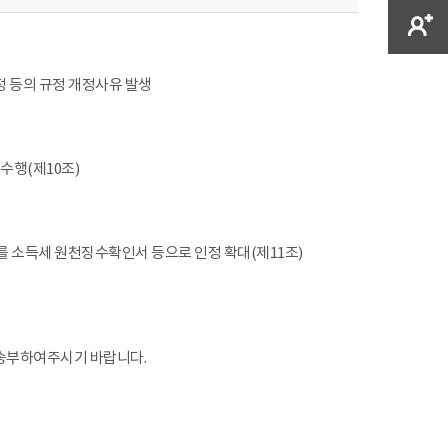
 등의 규정 개정사유 발생
수행(제10조)
 소득세 원천징수확인서 등으로 인정 확대(제11조)
 송부하여주시기 바랍니다.