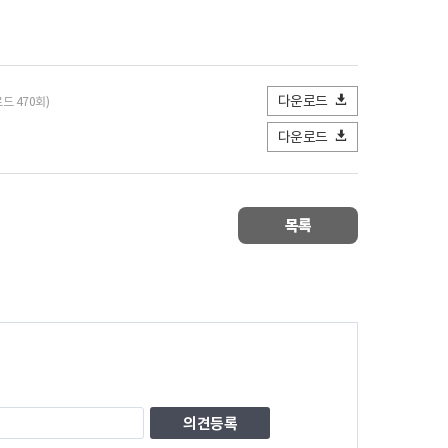
다운로드
로드 470회)
다운로드
목록