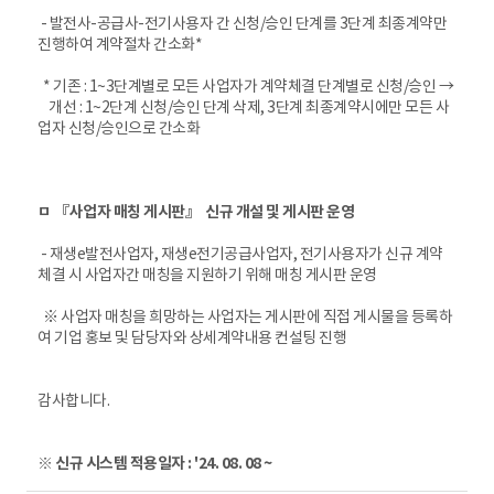
- 발전사-공급사-전기사용자 간 신청/승인 단계를 3단계 최종계약만
진행하여 계약절차 간소화*
* 기존 : 1~3단계별로 모든 사업자가 계약체결 단계별로 신청/승인 →
개선 : 1~2단계 신청/승인 단계 삭제, 3단계 최종계약시에만 모든 사
업자 신청/승인으로 간소화
ㅁ 『사업자 매칭 게시판』 신규 개설 및 게시판 운영
- 재생e발전사업자, 재생e전기공급사업자, 전기사용자가 신규 계약
체결 시 사업자간 매칭을 지원하기 위해 매칭 게시판 운영
※ 사업자 매칭을 희망하는 사업자는 게시판에 직접 게시물을 등록하
여 기업 홍보 및 담당자와 상세계약내용 컨설팅 진행
감사합니다.
※ 신규 시스템 적용일자 : '24. 08. 08 ~