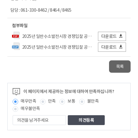
담당 : 061-330-8462 / 8464 / 8465
첨부파일
2025년 일반수소발전시장 경쟁입찰 공고문(수정).pdf
다운로드
2025년 일반수소발전시장 경쟁입찰 공고문_별첨서류(수정).hwp
다운로드
목록
이 페이지에서 제공하는 정보에 대하여 만족하십니까?
매우만족
만족
보통
불만족
매우불만족
의
견
을
남