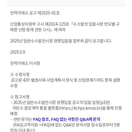
전력거래소 공고 제2025-01호
산업통상자원부 고시 제2024-125호「수소발전 입찰시장 연도별 구
매량 산정 등에 관한 고시」에 따라
2025년 일반수소발전시장 경쟁입찰을 첨부와 같이 공고합니다.
2025.5.9.
전력거래소 이사장
※ 수정사항
공고문 42P. 별첨서류 사업계획서 양식 중 산업경제기여도 항목 설명
수정
※ 참고사항
- 2025년 일반수소발전시장 경쟁입찰 공고의 입찰 일정(p3)은
저탄소 중앙계약 통합 플랫폼(https://kchps.kmos.kr)을 통해 진행
예정
- 관련 문의는
FAQ 참조, FAQ 없는 사항은 Q&A에 문의
(FAQ(고객지원->FAQ)에 없는 Q&A만 문의사항 접수일로부터 5영
업일 이내 회신)