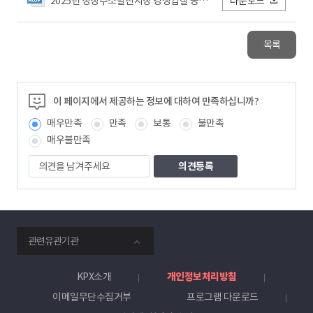
2025년 청정수소발전시장 경쟁입찰 공고문_별첨서류.hwp
다운로드
목록
이 페이지에서 제공하는 정보에 대하여 만족하십니까?
매우만족
만족
보통
불만족
매우불만족
의
견
을
남
겨
주
smartKPX
세
관련유관기관
전
요
력
거
KPX소개
개인정보처리방침
래
이메일무단수집거부
프로그램 다운로드
소