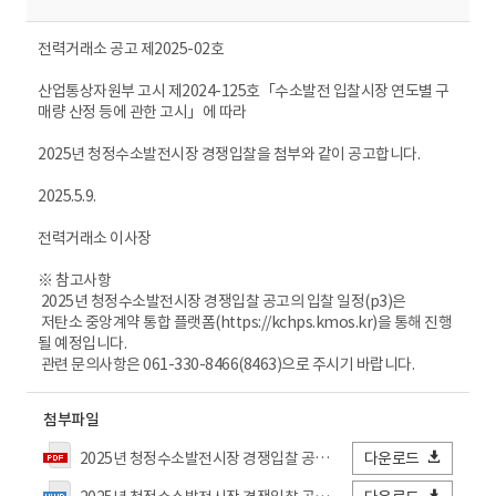
전력거래소 공고 제2025-02호
산업통상자원부 고시 제2024-125호「수소발전 입찰시장 연도별 구
매량 산정 등에 관한 고시」에 따라
2025년 청정수소발전시장 경쟁입찰을 첨부와 같이 공고합니다.
2025.5.9.
전력거래소 이사장
※ 참고사항
2025년 청정수소발전시장 경쟁입찰 공고의 입찰 일정(p3)은
저탄소 중앙계약 통합 플랫폼(https://kchps.kmos.kr)을 통해 진행
될 예정입니다.
관련 문의사항은 061-330-8466(8463)으로 주시기 바랍니다.
첨부파일
2025년 청정수소발전시장 경쟁입찰 공고문_최종.pdf
다운로드