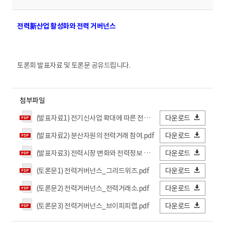
전력新산업 활성화와 전력 거버넌스
토론회 발표자료 및 토론문 공유드립니다.
첨부파일
(발표자료1) 전기신사업 확대에 따른 전력시장 변화.pdf
다운로드
(발표자료2) 분산자원의 전력거래 참여.pdf
다운로드
(발표자료3) 전력시장 변화와 전력정보 공개.pdf
다운로드
(토론문1) 전력거버넌스_그리드위즈.pdf
다운로드
(토론문2) 전력거버넌스_전력거래소.pdf
다운로드
(토론문3) 전력거버넌스_브이피피랩.pdf
다운로드