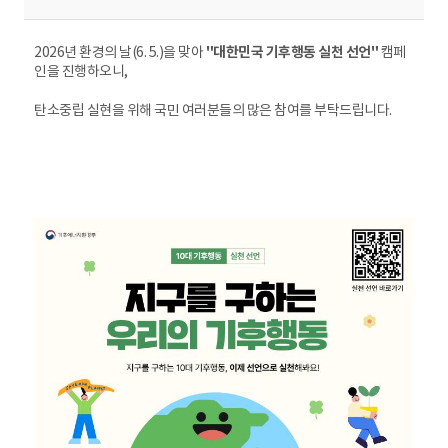
2026년 환경의 날(6. 5.)을 맞아
"대한민국 기후행동 실천 선언"
캠페
인을 진행하오니,
탄소중립 실현을 위해 국민 여러분들의 많은 참여를 부탁드립니다.