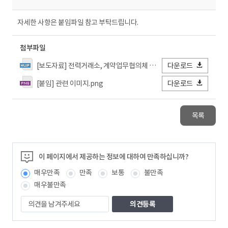
자세한 사항은 붙임파일 참고 부탁드립니다.
첨부파일
[보도자료] 전력거래소, 계약업무협의체 공정계약선언.hwp
다운로드
[붙임] 관련 이미지.png
다운로드
목록
이 페이지에서 제공하는 정보에 대하여 만족하십니까?
매우만족
만족
보통
불만족
매우불만족
의
견
을