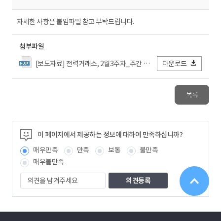
자세한 사항은 붙임파일 참고 부탁드립니다.
첨부파일
[보도자료] 전력거래소, 2월3주차_주간 수급실적 및 전망.hwp
다운로드
목록
이 페이지에서 제공하는 정보에 대하여 만족하십니까?
매우만족
만족
보통
불만족
매우불만족
의
견
을
남
겨