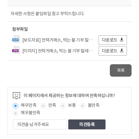
자세한 사항은 붙임파일 참고 부탁드립니다.
첨부파일
[보도자료] 전력거래소, 먹는 물 기부 릴레이 캠페인 동참.hwp
다운로드
[이미지] 전력거래소, 먹는 물 기부 릴레이 캠페인 동참.jpg
다운로드
목록
이 페이지에서 제공하는 정보에 대하여 만족하십니까?
매우만족
만족
보통
불만족
매우불만족
의
견
을