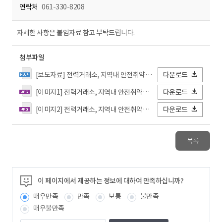
연락처
061-330-8208
자세한 사항은 붙임자료 참고 부탁드립니다.
첨부파일
[보도자료] 전력거래소, 지역내 안전취약계층 대상 재난안전교육 및 안전키트 지원한다.hwp
다운로드
[이미지1] 전력거래소, 지역내 안전취약계층 대상 재난안전교육 및 안전키트 지원한다.jpg
다운로드
[이미지2] 전력거래소, 지역내 안전취약계층 대상 재난안전교육 및 안전키트 지원한다.jpg
다운로드
목록
이 페이지에서 제공하는 정보에 대하여 만족하십니까?
매우만족
만족
보통
불만족
매우불만족