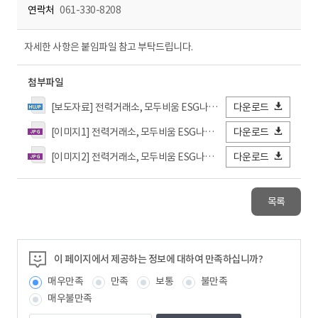
연락처
061-330-8208
자세한 사항은 붙임파일 참고 부탁드립니다.
첨부파일
[보도자료] 전력거래소, 모두비움 ESG나눔 지역사회 폐전자기기 순환 캠페인 참여.hwp
다운로드
[이미지1] 전력거래소, 모두비움 ESG나눔 지역사회 폐전자기기 순환 캠페인 참여.jpg
다운로드
[이미지2] 전력거래소, 모두비움 ESG나눔 지역사회 폐전자기기 순환 캠페인 참여.jpg
다운로드
목록
이 페이지에서 제공하는 정보에 대하여 만족하십니까?
매우만족
만족
보통
불만족
매우불만족