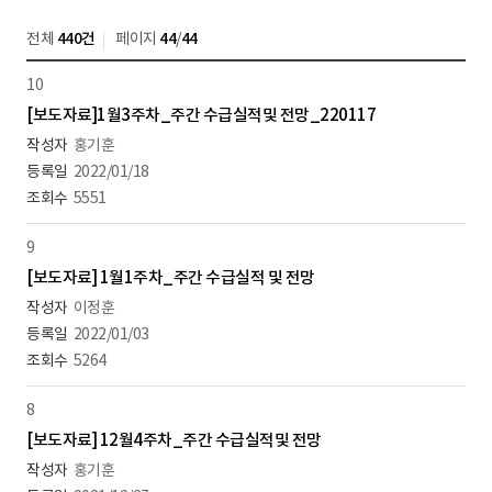
전체
440건
페이지
44
/
44
10
[보도자료]1월3주차_주간 수급실적및 전망_220117
홍기훈
2022/01/18
5551
9
[보도자료] 1월1주차_주간 수급실적 및 전망
이정훈
2022/01/03
5264
8
[보도자료] 12월4주차_주간 수급실적및 전망
홍기훈