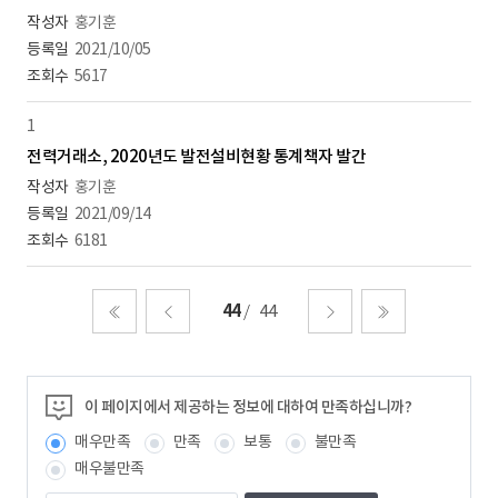
홍기훈
2021/10/05
5617
1
전력거래소, 2020년도 발전설비현황 통계책자 발간
홍기훈
2021/09/14
6181
44
44
처음
이전
다음
마지막
이 페이지에서 제공하는 정보에 대하여 만족하십니까?
매우만족
만족
보통
불만족
매우불만족