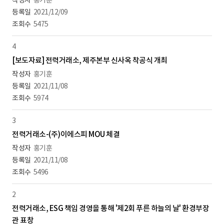
홍기훈
2021/12/09
5475
4
[보도자료] 전력거래소, 제주본부 신사옥 착공식 개최
홍기훈
2021/11/08
5974
3
전력거래소-(주)이에스피 MOU 체결
홍기훈
2021/11/08
5496
2
전력거래소, ESG 책임 경영을 통해 '제2회 푸른 하늘의 날' 환경부장
관 표창