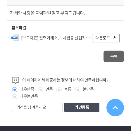
자세한 사항은 붙임파일 참고 부탁드립니다.
첨부파일
[보도자료] 전력거래소, 노사합동 신입직원 ‘청렴문화 현장교육’ 개최.hwp
다운로드
목록
이 페이지에서 제공하는 정보에 대하여 만족하십니까?
매우만족
만족
보통
불만족
매우불만족
의
견
을
남
겨