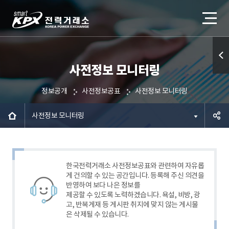
사전정보 모니터링
퀵메
뉴 열
정보공개
사전정보공표
사전정보 모니터링
기
사전정보 모니터링
공유하
기
한국전력거래소 사전정보공표와 관련하여 자유롭
게 건의할 수 있는 공간입니다. 등록해 주신 의견을
반영하여 보다 나은 정보를
제공할 수 있도록 노력하겠습니다. 욕설, 비방, 광
고, 반복게재 등 게시판 취지에 맞지 않는 게시물
은 삭제될 수 있습니다.