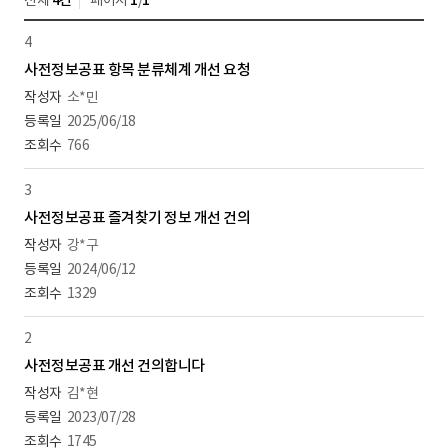
전체
4건
페이지
1
/
1
4
사전정보공표 항목 분류체계 개선 요청
소*민
2025/06/18
766
3
사전정보공표 즐겨찾기 정보 개선 건의
강*구
2024/06/12
1329
2
사전정보공표 개선 건의합니다
김*현
2023/07/28
1745