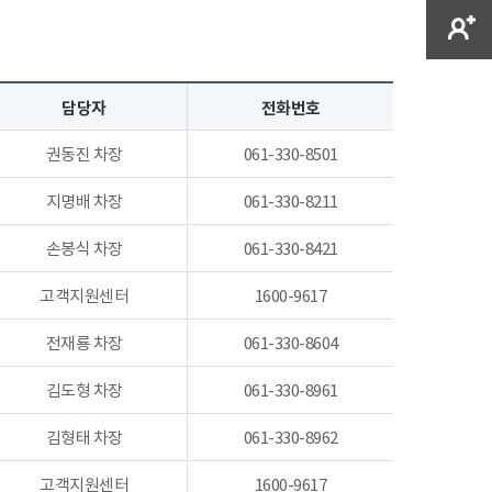
담당자
전화번호
권동진 차장
061-330-8501
지명배 차장
061-330-8211
손봉식 차장
061-330-8421
고객지원센터
1600-9617
전재룡 차장
061-330-8604
김도형 차장
061-330-8961
김형태 차장
061-330-8962
고객지원센터
1600-9617