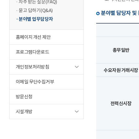
자주 받는 질문(FAQ)
묻고 답하기(Q&A)
분야별 담당자 및
분야별 업무담당자
홈페이지 개선 제안
총무일반
프로그램다운로드
개인정보처리방침
수요자원 거래시장
이메일 무단수집거부
방문신청
전력신시장
시설개방