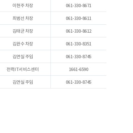
이현주 차장
061-330-8671
최범선 차장
061-330-8611
김태균 차장
061-330-8612
김완수 차장
061-330-8351
김연실 주임
061-330-8745
전력IT서비스센터
1661-6590
김연실 주임
061-330-8745