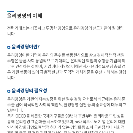
윤리경영의 이해
전력거래소는 깨끗하고 투명한 경영으로 윤리경영의 선도기관이 될 것입
니다.
윤리경영이란?
윤리경영이란 기업이 윤리의 준수를 행동원칙으로 삼고 경제적 법적 책임
수행은 물론 사회 통념적으로 기대되는 윤리적인 책임의 수행을 기업의 의
무로 인정하는 것이며, 기업이나 개인의 이해관계가 윤리적으로 상충될 경
우 기관 행동에 있어 규범적 판단과 도덕적 가치기준을 우선 고려하는 것입
니다.
윤리경영의 필요성
윤리경영은 기관의 지속성장을 위한 필수 경영 요소로서 최근에는 윤리 준
수를 넘어 적극적인 사회적 책임 및 환경경영 실천 등의 중요성이 대두되고
있습니다.
특히 OECD를 비롯한 국제기구들은 90년대 후반부터 윤리라운드 형성을
통해 윤리경영 표준화를 시도하고 있으며, 국내적으로도 기업 윤리에 대한
인식이 강화되었으며 법적 하자가 없는 경영활동 조차 국민정서나 사회적