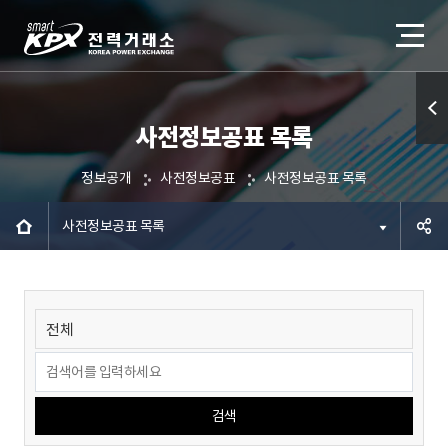
사전정보공표 목록
퀵메
뉴 열
정보공개
사전정보공표
사전정보공표 목록
기
사전정보공표 목록
공유하
기
검색