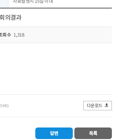
자료발생시 15일 이내
 회의결과
조회수
1,318
다운로드
859회)
답변
목록