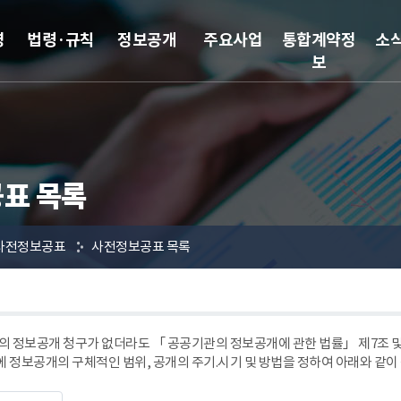
영
법령·규칙
정보공개
주요사업
통합계약정
소
보
표 목록
사전정보공표
사전정보공표 목록
 정보공개 청구가 없더라도 「 공공기관의 정보공개에 관한 법률」 제7조
에 정보공개의 구체적인 범위, 공개의 주기.시기 및 방법을 정하여 아래와 같이