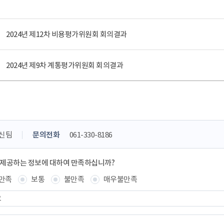
2024년 제12차 비용평가위원회 회의결과
2024년 제9차 계통평가위원회 회의결과
신팀
문의전화
061-330-8186
 제공하는 정보에 대하여 만족하십니까?
만족
보통
불만족
매우불만족