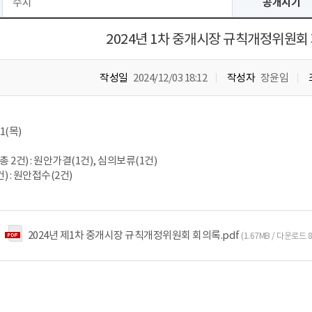
수시
공개시기
2024년 1차 중개시장 규칙개정위원회
작성일
2024/12/03 18:12
작성자
장윤임
21(목)
총 2건) : 원안가결(1건), 심의보류(1건)
) : 원안접수(2건)
2024년 제1차 중개시장 규칙개정위원회 회의록.pdf
(1.67MB / 다운로드 