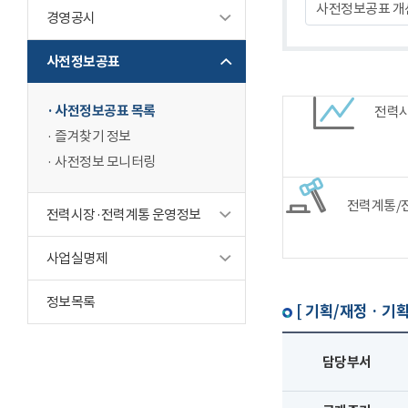
사전정보공표 개
경영공시
사전정보공표
사전정보공표 목록
전력
즐겨찾기 정보
사전정보 모니터링
전력계통/
전력시장·전력계통 운영정보
사업실명제
정보목록
[ 기획/재정 · 기획
담당부서