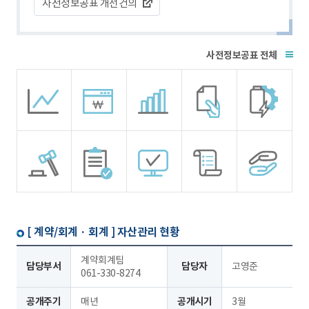
사전정보공표 개선건의
전체
[ 계약/회계 · 회계 ]
자산관리 현황
계약회계팀
담당부서
담당자
고영준
061-330-8274
공개주기
매년
공개시기
3월