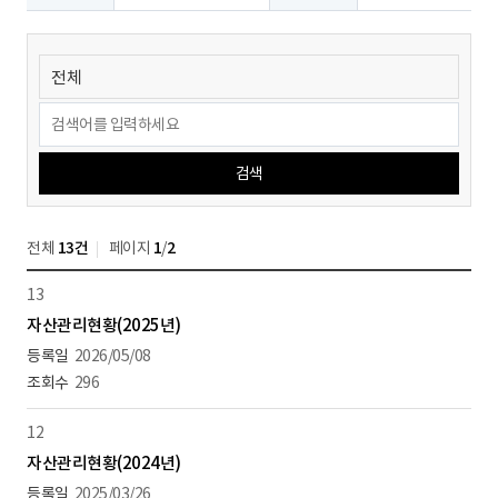
검색
전체
13건
페이지
1
/
2
13
자산관리현황(2025년)
2026/05/08
296
12
자산관리현황(2024년)
2025/03/26