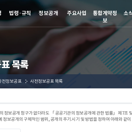
영
법령·규칙
정보공개
주요사업
통합계약정
소
보
표 목록
사전정보공표
사전정보공표 목록
 정보공개 청구가 없더라도 「 공공기관의 정보공개에 관한 법률」 제7조
에 정보공개의 구체적인 범위, 공개의 주기.시기 및 방법을 정하여 아래와 같이