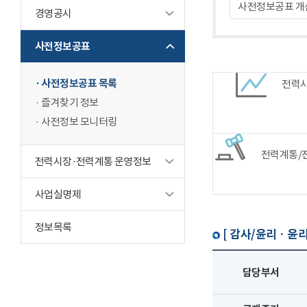
사전정보공표 개
경영공시
사전정보공표
사전정보공표 목록
전력
즐겨찾기 정보
사전정보 모니터링
전력계통/
전력시장·전력계통 운영정보
사업실명제
정보목록
[ 감사/윤리 · 윤리
담당부서