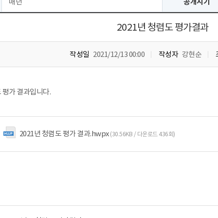
매년
공개시기
2021년 청렴도 평가결과
작성일
2021/12/13 00:00
작성자
강현순
도 평가 결과입니다.
2021년 청렴도 평가 결과.hwpx
(30.56KB / 다운로드 436회)