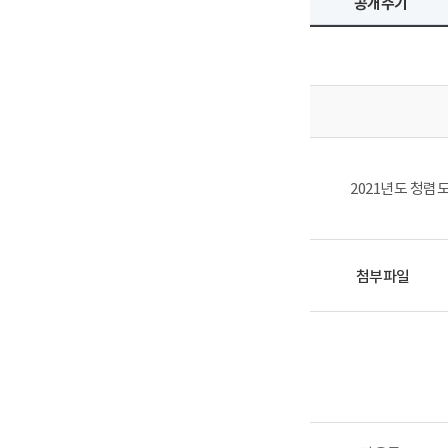
공개주기
2021년도 청렴
첨부파일