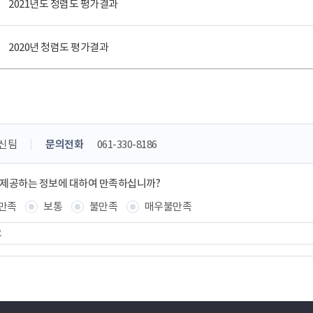
2021년도 청렴도 평가결과
2020년 청렴도 평가결과
신팀
문의전화
061-330-8186
 제공하는 정보에 대하여 만족하십니까?
만족
보통
불만족
매우불만족