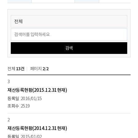
검색
전체
13건
페이지
2
/
2
3
재산등록현황(2015.12.31현재)
2016/01/15
2519
2
재산등록현황(2014.12.31현재)
2015/01/02