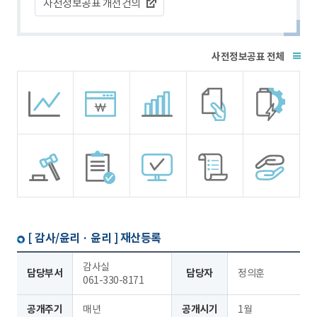
사전정보공표 개선건의
전체
[ 감사/윤리 · 윤리 ]
재산등록
감사실
담당부서
담당자
정의훈
061-330-8171
공개주기
매년
공개시기
1월