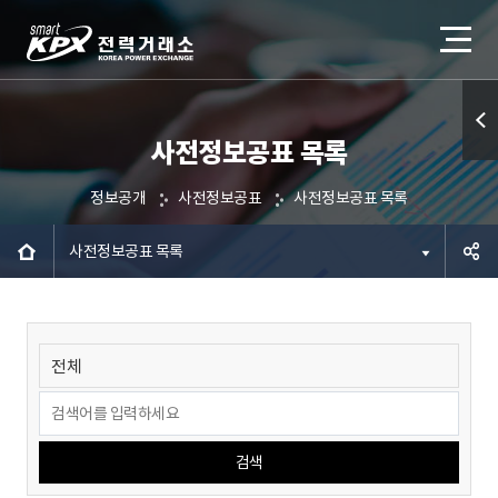
사전정보공표 목록
퀵메
뉴 열
정보공개
사전정보공표
사전정보공표 목록
기
사전정보공표 목록
공유하
기
검색