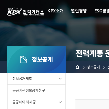
KPX소개
열린경영
ESG경
전력계통 
정보공개
홈
정보공개
정보공개제도
공공기관정보공개청구
공공데이터 제공