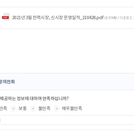
2021년 3월 전력시장, 신시장 운영실적_210428.pdf
(0.97MB / 다운로드 
문의전화
 제공하는 정보에 대하여 만족하십니까?
만족
보통
불만족
매우불만족