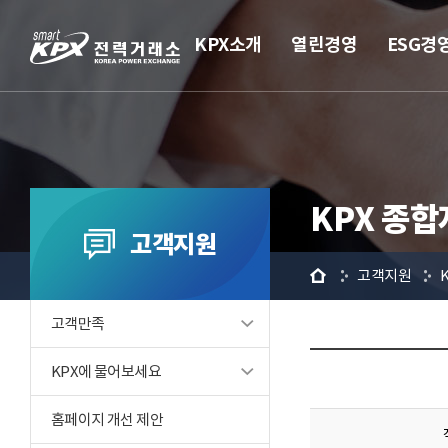
KPX소개
열린경영
ESG경
KPX 종
고객지원
홈
고객지원
고객만족
KPX에 물어보세요
홈페이지 개선 제안