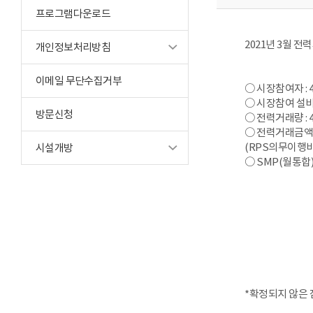
프로그램다운로드
2021년 3월 
개인정보처리방침
이메일 무단수집거부
○ 시장참여자 : 
○ 시장참여 설비용
방문신청
○ 전력거래량 : 
○ 전력거래금액: 
(RPS의무이행
시설개방
○ SMP(월통합) :
*확정되지 않은