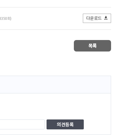
다운로드
3350회)
목록