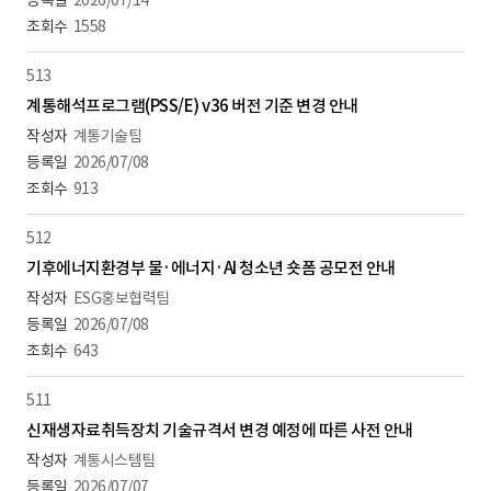
2026/07/14
1558
513
계통해석프로그램(PSS/E) v36 버전 기준 변경 안내
계통기술팀
2026/07/08
913
512
기후에너지환경부 물·에너지·AI 청소년 숏폼 공모전 안내
ESG홍보협력팀
2026/07/08
643
511
신재생자료취득장치 기술규격서 변경 예정에 따른 사전 안내
계통시스템팀
2026/07/07