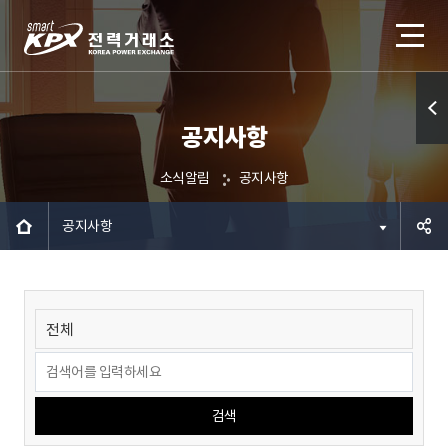
공지사항
퀵메
뉴 열
소식알림
공지사항
기
공지사항
공유하
기
검색