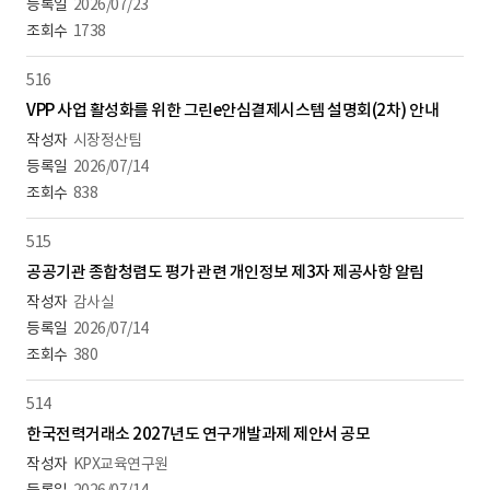
2026/07/23
1738
516
VPP 사업 활성화를 위한 그린e안심결제시스템 설명회(2차) 안내
시장정산팀
2026/07/14
838
515
공공기관 종합청렴도 평가 관련 개인정보 제3자 제공사항 알림
감사실
2026/07/14
380
514
한국전력거래소 2027년도 연구개발과제 제안서 공모
KPX교육연구원