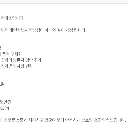
력거래소입니다.
11일 부터 개인정보처리방침이 아래와 같이 개정 됩니다.
용
리 목적 구체화
시스템의 방문자 명단 추가
리기기 운영사항 변경
11일
보보안팀
-8374
인정보를 소중히 처리하고 있으며 보다 안전하게 보호할 것을 약속드립니다.