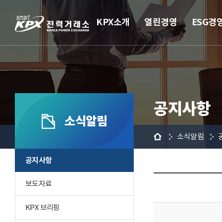
KPX소개
열린경영
ESG경
공지사항
소식알림
홈
소식알림
공지사항
보도자료
KPX 브리핑