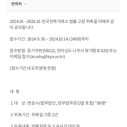
연락처
--
2024.10. ~2026.10. 한국전력거래소 법률 고문 위촉을 아래와 같
이 공모합니다.
접수기간 : 2024. 9. 30. ~ 2024.10.14. (24:00)까지
접수방법 : 등기우편(58322, 전라남도 나주시 빛가람로 625) 또는
이메일 접수(kcwhy@kpx.or.kr)
(접수기간내 도착분에 한함)
내 용
1. 대 상 : 변호사(법무법인, 정부법무공단을 포함) "00명"
2. 위촉기간 : 위촉일 기준 2년
3. 직무내용 : 법률자문 및 소송사건 대리 등