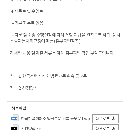
4. 자문료 및 수임료
- 기본 자문료 없음
- 자문 및 소송 수행실적에 따라 건당 지급을 원칙으로 하되, 당사
소송자문처리규정에 따름(첨부파일참조)
자세한 내용 및 제출 서류는 아래 첨부파일 확인 부탁드립니다.
첨부 1. 한국전력거래소 법률고문 위촉 공모문
첨부 2. 신청양식
첨부파일
한국전력거래소 법률고문 위촉 공모문.hwp
다운로드
신청양식.zip
다운로드