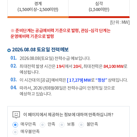
경계
심각
(1,500이상~2,500미만)
(1,500미만)
[단위 : MW]
※ 준비단계는 공급예비력 기준으로 발령, 관심~심각 단계는
운영예비력 기준으로 발령
2026.08.08 토요일 전력예보
2026.08.08(토요일) 전력수급 예보입니다.
최대전력 발생 시간은
19시
에서
20시
, 최대전력은
84,100 MW
로
예상됩니다.
이 시간대의 [공급]예비력은
[ 17,279] MW
로
“정상”
상태입니다.
따라서, 2026년08월08일은 전력수급이 안정적일 것으로
예상하고 있습니다.
이 페이지에서 제공하는 정보에 대하여 만족하십니까?
매우만족
만족
보통
불만족
매우불만족