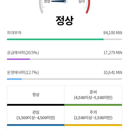
정상
최대부하
84,100 MW
공급예비력(20.5%)
17,279 MW
운영예비력(12.7%)
10,641 MW
준비
정상
(4,500이상~5,500미만)
관심
주의
(3,500이상~4,500미만)
(2,500이상~3,500미만)