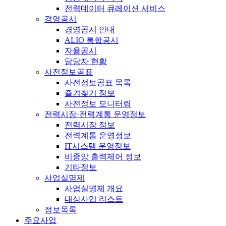
전력데이터 큐레이션 서비스
경영공시
경영공시 안내
ALIO 통합공시
자율공시
담당자 현황
사전정보공표
사전정보공표 목록
즐겨찾기 정보
사전정보 모니터링
전력시장·전력계통 운영정보
전력시장 정보
전력계통 운영정보
IT시스템 운영정보
비중앙 출력제어 정보
기타정보
사업실명제
사업실명제 개요
대상사업 리스트
정보목록
주요사업