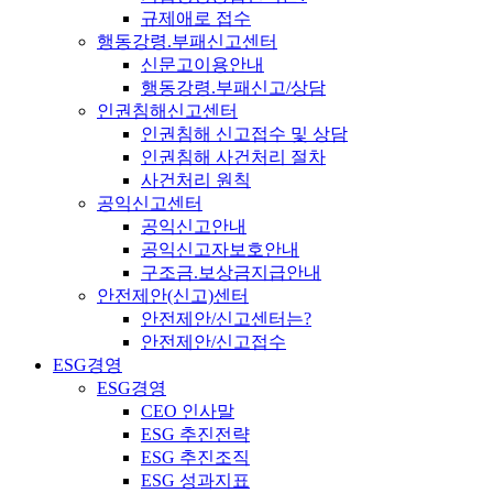
규제애로 접수
행동강령.부패신고센터
신문고이용안내
행동강령.부패신고/상담
인권침해신고센터
인권침해 신고접수 및 상담
인권침해 사건처리 절차
사건처리 원칙
공익신고센터
공익신고안내
공익신고자보호안내
구조금.보상금지급안내
안전제안(신고)센터
안전제안/신고센터는?
안전제안/신고접수
ESG경영
ESG경영
CEO 인사말
ESG 추진전략
ESG 추진조직
ESG 성과지표