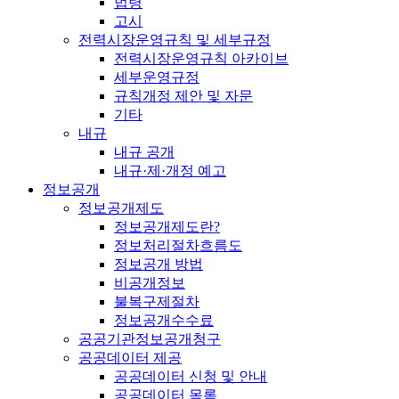
법령
고시
전력시장운영규칙 및 세부규정
전력시장운영규칙 아카이브
세부운영규정
규칙개정 제안 및 자문
기타
내규
내규 공개
내규·제·개정 예고
정보공개
정보공개제도
정보공개제도란?
정보처리절차흐름도
정보공개 방법
비공개정보
불복구제절차
정보공개수수료
공공기관정보공개청구
공공데이터 제공
공공데이터 신청 및 안내
공공데이터 목록