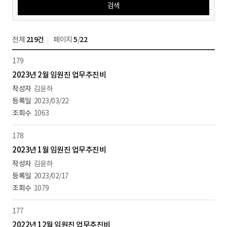
검색
전체
219건
페이지
5
/
22
179
2023년 2월 임원진 업무추진비
김윤하
2023/03/22
1063
178
2023년 1월 임원진 업무추진비
김윤하
2023/02/17
1079
177
2022년 12월 임원진 업무추진비