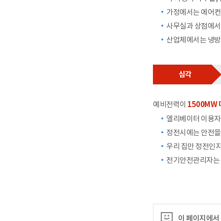
가정에서는 에어컨,
사무실과 상점에서는
산업체에서는 냉방
심각
예비전력이
1500MW
엘리베이터 이용자
정전시에는 안전을 
우리 집만 정전인
전기안전관리자는 
이 페이지에서