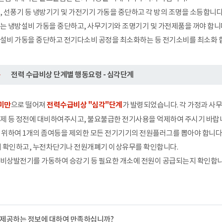
 선풍기 등 냉방기기 및 가전기기 가동을 중단하고 각 방의 조명을 소등합니다
 냉방설비 가동을 중단하고, 사무기기와 조명기기 및 가전제품을 꺼야 합니
설비 가동을 중단하고 전기다소비 공정을 최소화하는 등 전기소비를 최소화 
전력 수급비상 단계별 행동요령 - 심각단계
 미만
으로 떨어져
전력수급비상 "심각"단계
가 발령되었습니다. 각 가정과 사
제 등 정전에 대비하여주시고, 불요불급한 전기사용을 억제하여 주시기 바랍
위하여 1개의 좀여등을 제외한 모든 전기기기의 전원플러그를 뽑아야 합니다
지 확인하고, 누전차단기나 전원개폐기 이상유무를 확인합니다.
비상발전기를 가동하여 승강기 등 필요한 개소에 전원이 공급되는지 확인합니
 제공하는 정보에 대하여 만족하십니까?