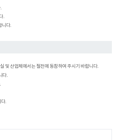
.
다.
합니다.
무실 및 산업체에서는 절전에 동참하여 주시기 바랍니다.
니다.
.
다.