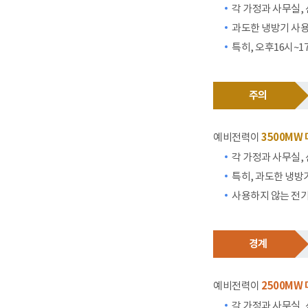
각 가정과 사무실,
과도한 냉방기 사용
특히, 오후16시~
주의
예비전력이
3500MW
각 가정과 사무실,
특히, 과도한 냉방
사용하지 않는 전
경계
예비전력이
2500MW
각 가정과 사무실,