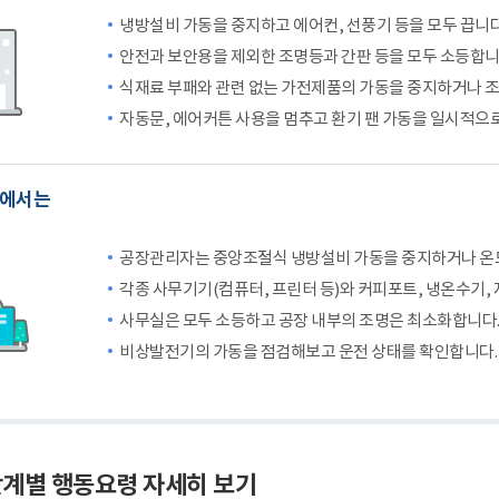
냉방설비 가동을 중지하고 에어컨, 선풍기 등을 모두 끕니다
안전과 보안용을 제외한 조명등과 간판 등을 모두 소등합니
식재료 부패와 관련 없는 가전제품의 가동을 중지하거나 
자동문, 에어커튼 사용을 멈추고 환기 팬 가동을 일시적으
체에서는
공장관리자는 중앙조절식 냉방설비 가동을 중지하거나 온
각종 사무기기(컴퓨터, 프린터 등)와 커피포트, 냉온수기, 
사무실은 모두 소등하고 공장 내부의 조명은 최소화합니다
비상발전기의 가동을 점검해보고 운전 상태를 확인합니다.
계별 행동요령 자세히 보기