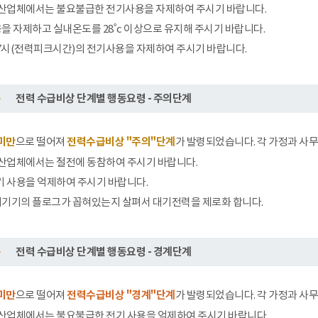
 산업체에서는 불요불급한 전기사용을 자제하여 주시기 바랍니다.
을 자제하고 실내온도를 28˚c 이상으로 유지해 주시기 바랍니다.
17시(전력피크시간)의 전기사용을 자제하여 주시기 바랍니다.
전력 수급비상 단계별 행동요령 - 주의단계
 미만
으로 떨어져
전력수급비상 "주의"단계
가 발령되었습니다. 각 가정과 사
 산업체에서는 절전에 동참하여 주시기 바랍니다.
기 사용을 억제하여 주시기 바랍니다.
기기기의 플로그가 꼽혀있는지 살펴서 대기전력을 제로화 합니다.
전력 수급비상 단계별 행동요령 - 경계단계
 미만
으로 떨어져
전력수급비상 "경계"단계
가 발령되었습니다. 각 가정과 사
 산업체에서는 불요불급한 전기 사용을 억제하여 주시기 바랍니다.