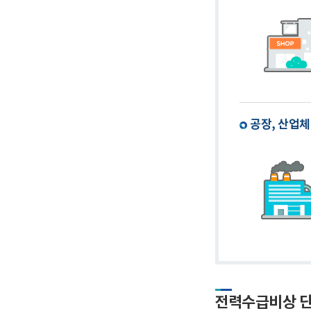
공장, 산업
전력수급비상 단