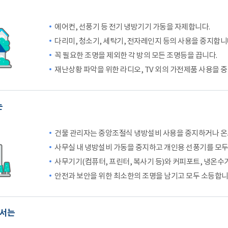
에어컨, 선풍기 등 전기 냉방기기 가동을 자제합니다.
다리미, 청소기, 세탁기, 전자레인지 등의 사용을 중지합니
꼭 필요한 조명을 제외한 각 방의 모든 조명등을 끕니다.
재난상황 파악을 위한 라디오, TV 외의 가전제품 사용을 
는
건물 관리자는 중앙조절식 냉방설비 사용을 중지하거나 온
사무실 내 냉방설비 가동을 중지하고 개인용 선풍기를 모두
사무기기(컴퓨터, 프린터, 복사기 등)와 커피포트, 냉온수기
안전과 보안을 위한 최소한의 조명을 남기고 모두 소등합니
에서는