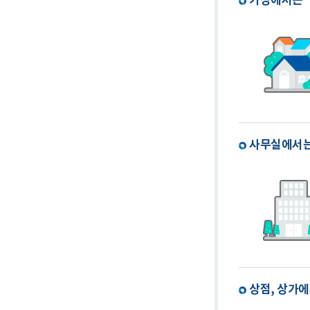
가정에서는
사무실에서
상점, 상가