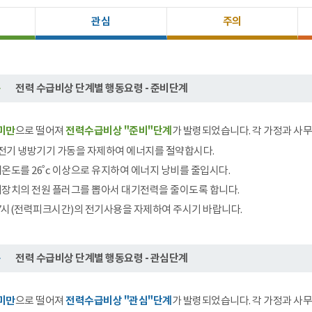
관심
주의
전력 수급비상 단계별 행동요령 - 준비단계
 미만
으로 떨어져
전력수급비상 "준비"단계
가 발령되었습니다. 각 가정과 사
 전기 냉방기기 가동을 자제하여 에너지를 절약합시다.
온도를 26˚c 이상으로 유지하여 에너지 낭비를 줄입시다.
장치의 전원 플러그를 뽑아서 대기전력을 줄이도록 합니다.
17시(전력피크시간)의 전기사용을 자제하여 주시기 바랍니다.
전력 수급비상 단계별 행동요령 - 관심단계
 미만
으로 떨어져
전력수급비상 "관심"단계
가 발령되었습니다. 각 가정과 사